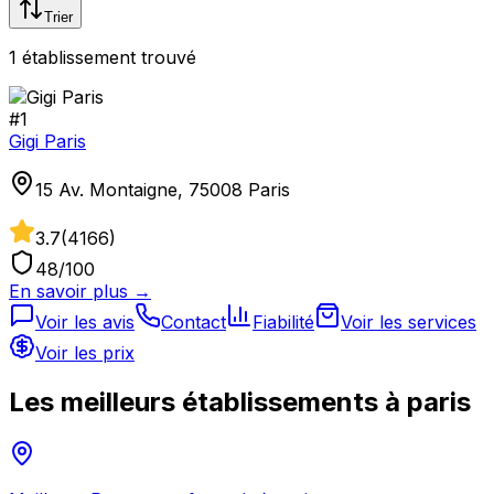
Trier
1
établissement
trouvé
#
1
Gigi Paris
15 Av. Montaigne, 75008 Paris
3.7
(
4166
)
48
/100
En savoir plus →
Voir les avis
Contact
Fiabilité
Voir les services
Voir les prix
Les meilleurs établissements à
paris