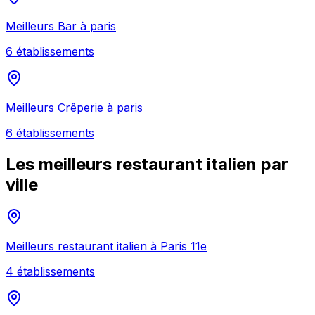
Meilleurs
Bar
à
paris
6
établissement
s
Meilleurs
Crêperie
à
paris
6
établissement
s
Les meilleurs
restaurant italien
par
ville
Meilleurs
restaurant italien
à
Paris 11e
4
établissement
s