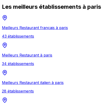
Les meilleurs établissements à
paris
Meilleurs
Restaurant français
à
paris
43
établissement
s
Meilleurs
Restaurant
à
paris
34
établissement
s
Meilleurs
Restaurant italien
à
paris
28
établissement
s