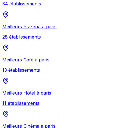
34
établissement
s
Meilleurs
Pizzeria
à
paris
28
établissement
s
Meilleurs
Café
à
paris
13
établissement
s
Meilleurs
Hôtel
à
paris
11
établissement
s
Meilleurs
Cinéma
à
paris