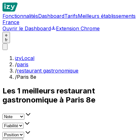
Fonctionnalités
Dashboard
Tarifs
Meilleurs établissements
France
Ouvrir le Dashboard
Extension Chrome
fr
izyLocal
/
paris
/
restaurant gastronomique
/
Paris 8e
Les
1
meilleurs
restaurant
gastronomique à Paris 8e