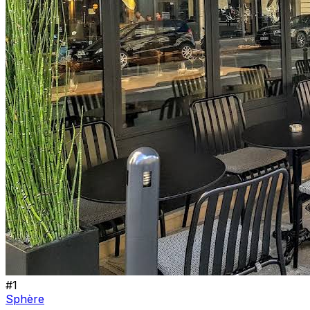
#
1
Sphère