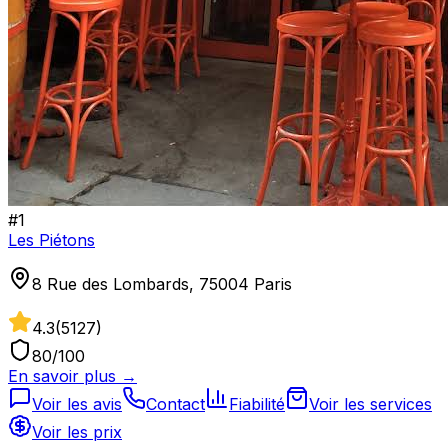
#
1
Les Piétons
8 Rue des Lombards, 75004 Paris
4.3
(
5127
)
80
/100
En savoir plus →
Voir les avis
Contact
Fiabilité
Voir les services
Voir les prix