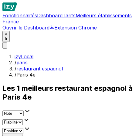
Fonctionnalités
Dashboard
Tarifs
Meilleurs établissements
France
Ouvrir le Dashboard
Extension Chrome
fr
izyLocal
/
paris
/
restaurant espagnol
/
Paris 4e
Les
1
meilleurs
restaurant espagnol à
Paris 4e