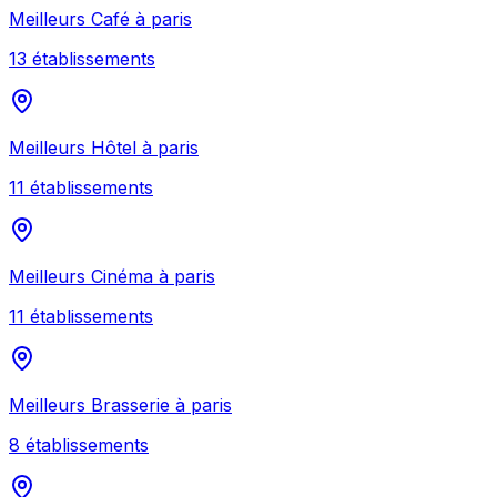
Meilleurs
Café
à
paris
13
établissement
s
Meilleurs
Hôtel
à
paris
11
établissement
s
Meilleurs
Cinéma
à
paris
11
établissement
s
Meilleurs
Brasserie
à
paris
8
établissement
s