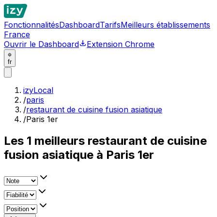
Fonctionnalités
Dashboard
Tarifs
Meilleurs établissements
France
Ouvrir le Dashboard
Extension Chrome
fr
izyLocal
/
paris
/
restaurant de cuisine fusion asiatique
/
Paris 1er
Les
1
meilleurs
restaurant de cuisine
fusion asiatique à Paris 1er