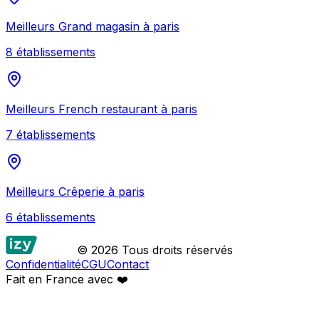
Meilleurs
Grand magasin
à
paris
8
établissement
s
Meilleurs
French restaurant
à
paris
7
établissement
s
Meilleurs
Crêperie
à
paris
6
établissement
s
© 2026 Tous droits réservés
Confidentialité
CGU
Contact
Fait en France avec
❤️