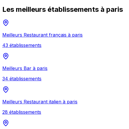
Les meilleurs établissements à
paris
Meilleurs
Restaurant français
à
paris
43
établissement
s
Meilleurs
Bar
à
paris
34
établissement
s
Meilleurs
Restaurant italien
à
paris
28
établissement
s