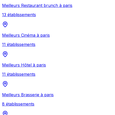
Meilleurs
Restaurant brunch
à
paris
13
établissement
s
Meilleurs
Cinéma
à
paris
11
établissement
s
Meilleurs
Hôtel
à
paris
11
établissement
s
Meilleurs
Brasserie
à
paris
8
établissement
s