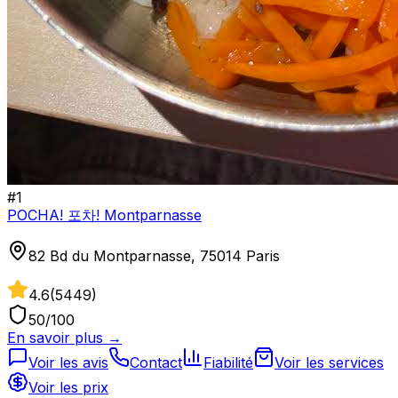
#
1
POCHA! 포차! Montparnasse
82 Bd du Montparnasse, 75014 Paris
4.6
(
5449
)
50
/100
En savoir plus →
Voir les avis
Contact
Fiabilité
Voir les services
Voir les prix