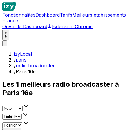
Fonctionnalités
Dashboard
Tarifs
Meilleurs établissements
France
Ouvrir le Dashboard
Extension Chrome
fr
izyLocal
/
paris
/
radio broadcaster
/
Paris 16e
Les
1
meilleurs
radio broadcaster à
Paris 16e