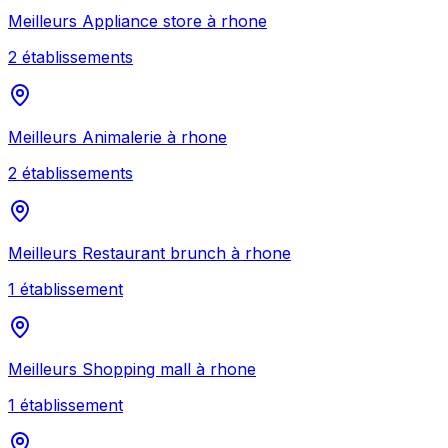
Meilleurs
Appliance store
à
rhone
2
établissement
s
Meilleurs
Animalerie
à
rhone
2
établissement
s
Meilleurs
Restaurant brunch
à
rhone
1
établissement
Meilleurs
Shopping mall
à
rhone
1
établissement