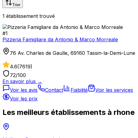
Trier
1
établissement
trouvé
#
1
Pizzeria Famigliare da Antonio & Marco Morreale
76 Av. Charles de Gaulle, 69160 Tassin-la-Demi-Lune
4.6
(
7619
)
72
/100
En savoir plus →
Voir les avis
Contact
Fiabilité
Voir les services
Voir les prix
Les meilleurs établissements à
rhone