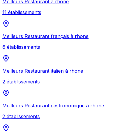
Meilleurs
Restaurant
à
rhone
11
établissement
s
Meilleurs
Restaurant français
à
rhone
6
établissement
s
Meilleurs
Restaurant italien
à
rhone
2
établissement
s
Meilleurs
Restaurant gastronomique
à
rhone
2
établissement
s