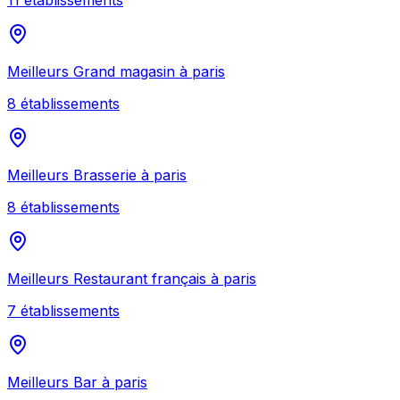
Meilleurs
Grand magasin
à
paris
8
établissement
s
Meilleurs
Brasserie
à
paris
8
établissement
s
Meilleurs
Restaurant français
à
paris
7
établissement
s
Meilleurs
Bar
à
paris