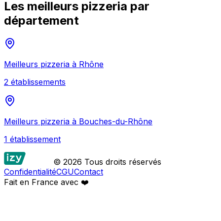
Les meilleurs
pizzeria
par
département
Meilleurs
pizzeria
à
Rhône
2
établissement
s
Meilleurs
pizzeria
à
Bouches-du-Rhône
1
établissement
© 2026 Tous droits réservés
Confidentialité
CGU
Contact
Fait en France avec
❤️