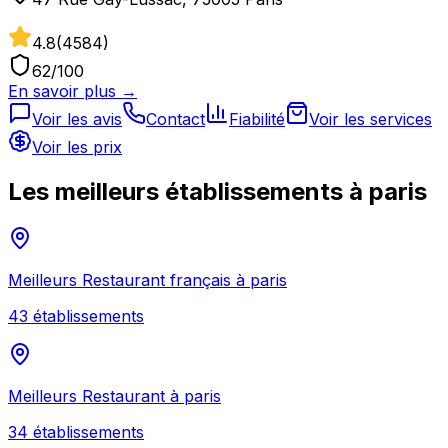
4.8
(
4584
)
62
/100
En savoir plus →
Voir les avis
Contact
Fiabilité
Voir les services
Voir les prix
Les meilleurs établissements à
paris
Meilleurs
Restaurant français
à
paris
43
établissement
s
Meilleurs
Restaurant
à
paris
34
établissement
s