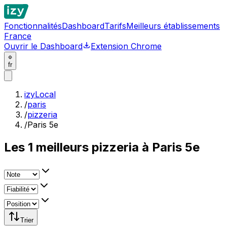
Fonctionnalités
Dashboard
Tarifs
Meilleurs établissements
France
Ouvrir le Dashboard
Extension Chrome
fr
izyLocal
/
paris
/
pizzeria
/
Paris 5e
Les
1
meilleurs
pizzeria à Paris 5e
Trier