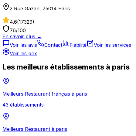
2 Rue Gazan, 75014 Paris
4.6
(
17329
)
76
/100
En savoir plus →
Voir les avis
Contact
Fiabilité
Voir les services
Voir les prix
Les meilleurs établissements à
paris
Meilleurs
Restaurant français
à
paris
43
établissement
s
Meilleurs
Restaurant
à
paris