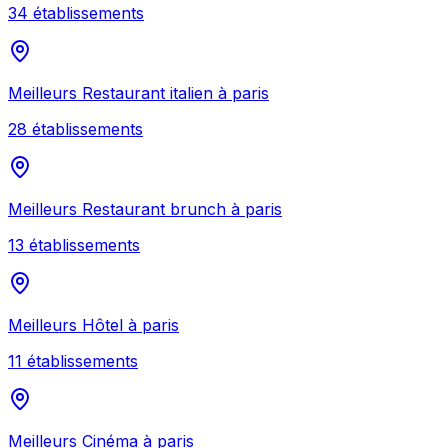
34
établissement
s
Meilleurs
Restaurant italien
à
paris
28
établissement
s
Meilleurs
Restaurant brunch
à
paris
13
établissement
s
Meilleurs
Hôtel
à
paris
11
établissement
s
Meilleurs
Cinéma
à
paris