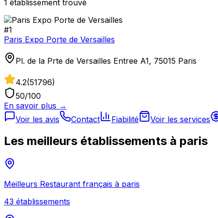
1
établissement
trouvé
#
1
Paris Expo Porte de Versailles
Pl. de la Prte de Versailles Entree A1, 75015 Paris
4.2
(
51796
)
50
/100
En savoir plus →
Voir les avis
Contact
Fiabilité
Voir les services
Les meilleurs établissements à
paris
Meilleurs
Restaurant français
à
paris
43
établissement
s