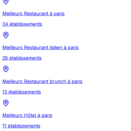
Meilleurs
Restaurant
à
paris
34
établissement
s
Meilleurs
Restaurant italien
à
paris
28
établissement
s
Meilleurs
Restaurant brunch
à
paris
13
établissement
s
Meilleurs
Hôtel
à
paris
11
établissement
s