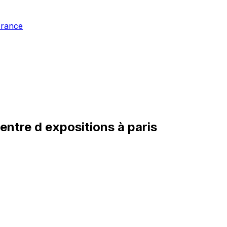
France
entre d expositions à paris