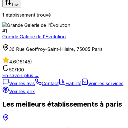
Trier
1
établissement
trouvé
#
1
Grande Galerie de l'Évolution
36 Rue Geoffroy-Saint-Hilaire, 75005 Paris
4.6
(
16145
)
50
/100
En savoir plus →
Voir les avis
Contact
Fiabilité
Voir les services
Voir les prix
Les meilleurs établissements à
paris