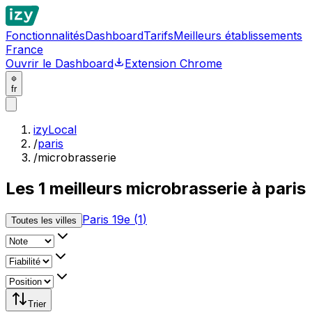
Fonctionnalités
Dashboard
Tarifs
Meilleurs établissements
France
Ouvrir le Dashboard
Extension Chrome
fr
izyLocal
/
paris
/
microbrasserie
Les
1
meilleurs
microbrasserie à paris
Paris 19e
(
1
)
Toutes les villes
Trier