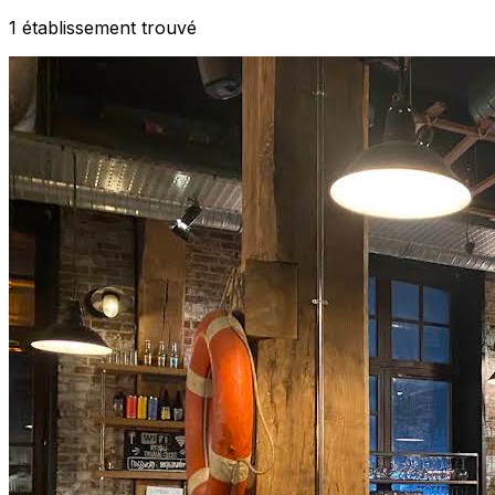
1
établissement
trouvé