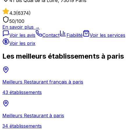
41 bis Quai de la Loire, 75019 Paris
4.3
(
6374
)
50
/100
En savoir plus →
Voir les avis
Contact
Fiabilité
Voir les services
Voir les prix
Les meilleurs établissements à
paris
Meilleurs
Restaurant français
à
paris
43
établissement
s
Meilleurs
Restaurant
à
paris
34
établissement
s