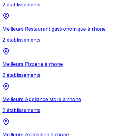
2
établissement
s
Meilleurs
Restaurant gastronomique
à
rhone
2
établissement
s
Meilleurs
Pizzeria
à
rhone
2
établissement
s
Meilleurs
Appliance store
à
rhone
2
établissement
s
Meilleurs
Animalerie
à
rhone