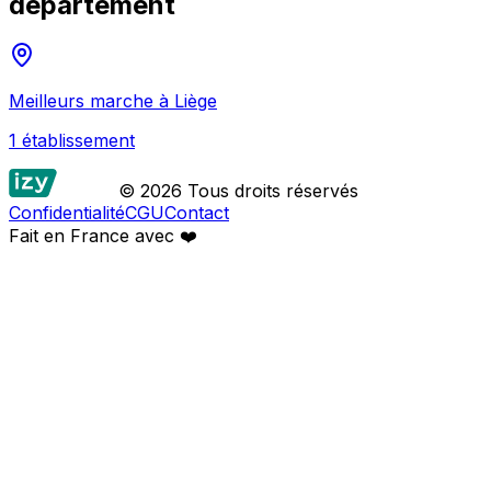
département
Meilleurs
marche
à
Liège
1
établissement
© 2026 Tous droits réservés
Confidentialité
CGU
Contact
Fait en France avec
❤️