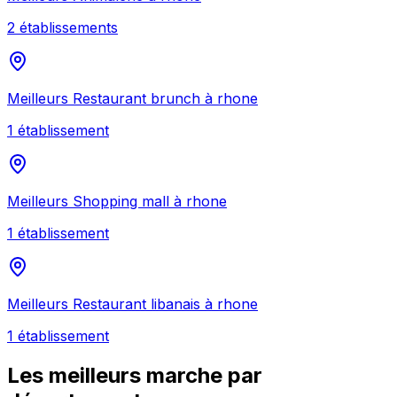
2
établissement
s
Meilleurs
Restaurant brunch
à
rhone
1
établissement
Meilleurs
Shopping mall
à
rhone
1
établissement
Meilleurs
Restaurant libanais
à
rhone
1
établissement
Les meilleurs
marche
par