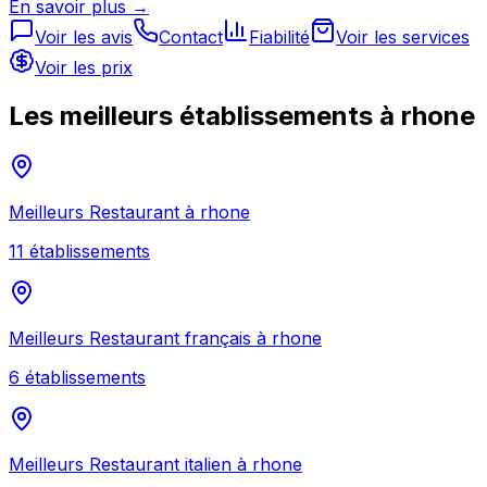
En savoir plus →
Voir les avis
Contact
Fiabilité
Voir les services
Voir les prix
Les meilleurs établissements à
rhone
Meilleurs
Restaurant
à
rhone
11
établissement
s
Meilleurs
Restaurant français
à
rhone
6
établissement
s
Meilleurs
Restaurant italien
à
rhone