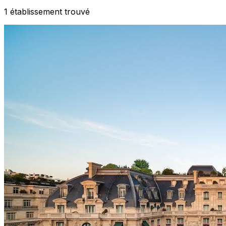
1
établissement
trouvé