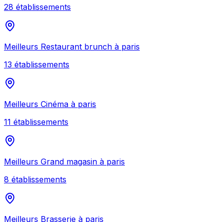
28
établissement
s
Meilleurs
Restaurant brunch
à
paris
13
établissement
s
Meilleurs
Cinéma
à
paris
11
établissement
s
Meilleurs
Grand magasin
à
paris
8
établissement
s
Meilleurs
Brasserie
à
paris