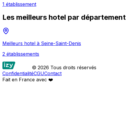
1
établissement
Les meilleurs
hotel
par département
Meilleurs
hotel
à
Seine-Saint-Denis
2
établissement
s
© 2026 Tous droits réservés
Confidentialité
CGU
Contact
Fait en France avec
❤️