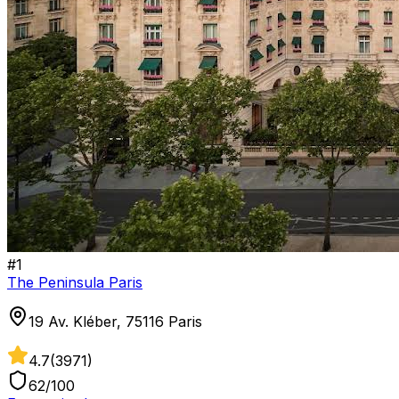
#
1
The Peninsula Paris
19 Av. Kléber, 75116 Paris
4.7
(
3971
)
62
/100