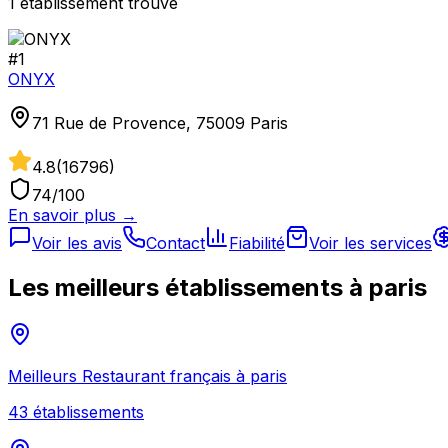
1
établissement
trouvé
#
1
ONYX
71 Rue de Provence, 75009 Paris
4.8
(
16796
)
74
/100
En savoir plus →
Voir les avis
Contact
Fiabilité
Voir les services
Les meilleurs établissements à
paris
Meilleurs
Restaurant français
à
paris
43
établissement
s