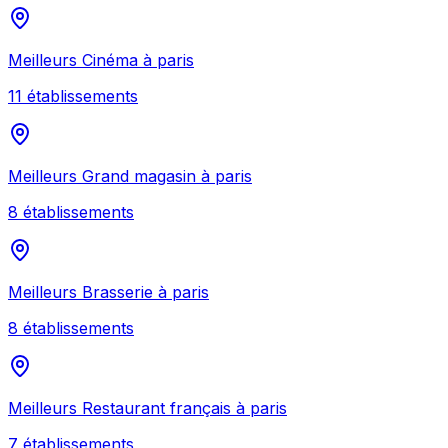
Meilleurs
Cinéma
à
paris
11
établissement
s
Meilleurs
Grand magasin
à
paris
8
établissement
s
Meilleurs
Brasserie
à
paris
8
établissement
s
Meilleurs
Restaurant français
à
paris
7
établissement
s