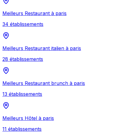
Meilleurs
Restaurant
à
paris
34
établissement
s
Meilleurs
Restaurant italien
à
paris
28
établissement
s
Meilleurs
Restaurant brunch
à
paris
13
établissement
s
Meilleurs
Hôtel
à
paris
11
établissement
s