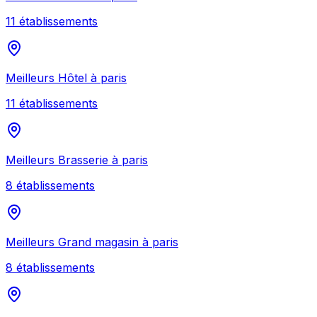
11
établissement
s
Meilleurs
Hôtel
à
paris
11
établissement
s
Meilleurs
Brasserie
à
paris
8
établissement
s
Meilleurs
Grand magasin
à
paris
8
établissement
s