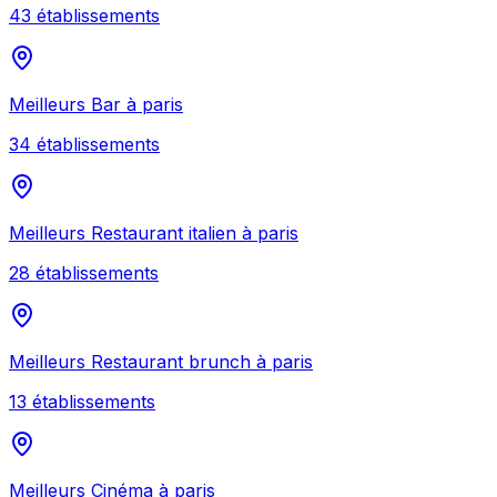
43
établissement
s
Meilleurs
Bar
à
paris
34
établissement
s
Meilleurs
Restaurant italien
à
paris
28
établissement
s
Meilleurs
Restaurant brunch
à
paris
13
établissement
s
Meilleurs
Cinéma
à
paris