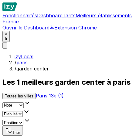
Fonctionnalités
Dashboard
Tarifs
Meilleurs établissements
France
Ouvrir le Dashboard
Extension Chrome
fr
izyLocal
/
paris
/
garden center
Les
1
meilleurs
garden center à paris
Paris 13e
(
1
)
Toutes les villes
Trier