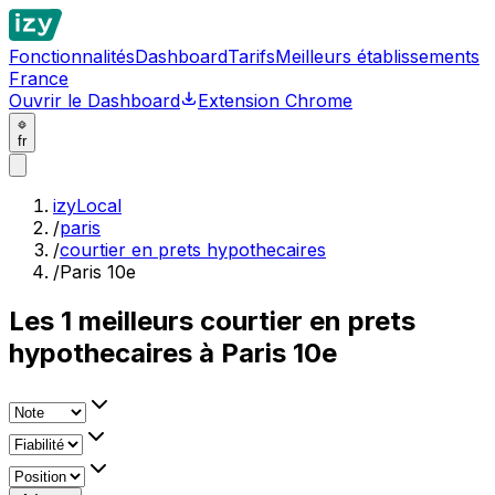
Fonctionnalités
Dashboard
Tarifs
Meilleurs établissements
France
Ouvrir le Dashboard
Extension Chrome
fr
izyLocal
/
paris
/
courtier en prets hypothecaires
/
Paris 10e
Les
1
meilleurs
courtier en prets
hypothecaires à Paris 10e