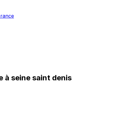
France
 à seine saint denis