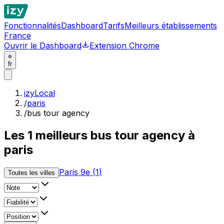
Fonctionnalités
Dashboard
Tarifs
Meilleurs établissements
France
Ouvrir le Dashboard
Extension Chrome
fr
izyLocal
/
paris
/
bus tour agency
Les
1
meilleurs
bus tour agency à
paris
Paris 9e
(
1
)
Toutes les villes