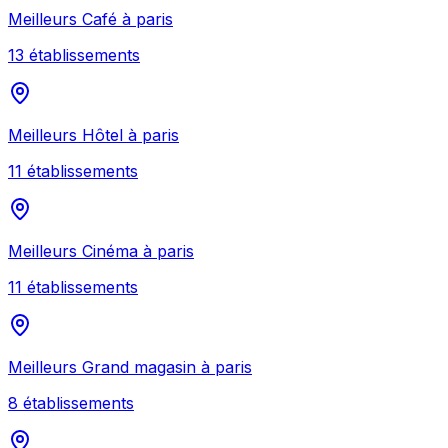
Meilleurs
Café
à
paris
13
établissement
s
Meilleurs
Hôtel
à
paris
11
établissement
s
Meilleurs
Cinéma
à
paris
11
établissement
s
Meilleurs
Grand magasin
à
paris
8
établissement
s