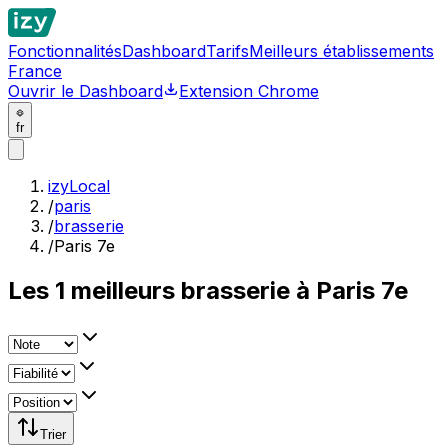
Fonctionnalités
Dashboard
Tarifs
Meilleurs établissements
France
Ouvrir le Dashboard
Extension Chrome
fr
izyLocal
/
paris
/
brasserie
/
Paris 7e
Les
1
meilleurs
brasserie à Paris 7e
Trier