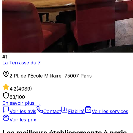
#
1
La Terrasse du 7
2 Pl. de l'École Militaire, 75007 Paris
4.2
(
4089
)
63
/100
En savoir plus →
Voir les avis
Contact
Fiabilité
Voir les services
Voir les prix
Les meilleurs établissements à
paris