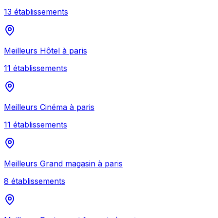
13
établissement
s
Meilleurs
Hôtel
à
paris
11
établissement
s
Meilleurs
Cinéma
à
paris
11
établissement
s
Meilleurs
Grand magasin
à
paris
8
établissement
s