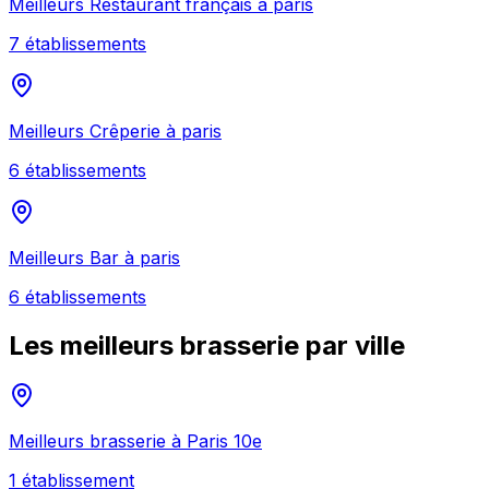
Meilleurs
Restaurant français
à
paris
7
établissement
s
Meilleurs
Crêperie
à
paris
6
établissement
s
Meilleurs
Bar
à
paris
6
établissement
s
Les meilleurs
brasserie
par ville
Meilleurs
brasserie
à
Paris 10e
1
établissement