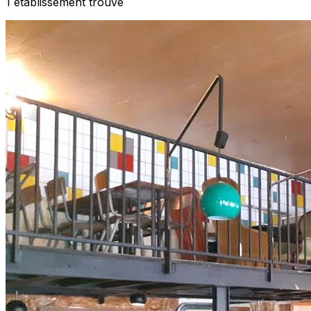
1
établissement
trouvé