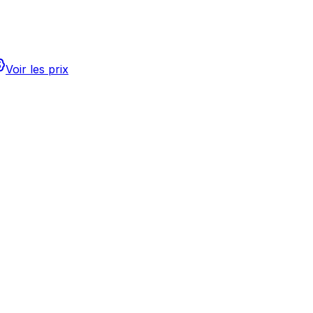
Voir les prix