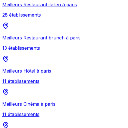
Meilleurs
Restaurant italien
à
paris
28
établissement
s
Meilleurs
Restaurant brunch
à
paris
13
établissement
s
Meilleurs
Hôtel
à
paris
11
établissement
s
Meilleurs
Cinéma
à
paris
11
établissement
s