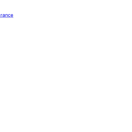
France