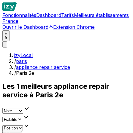
Fonctionnalités
Dashboard
Tarifs
Meilleurs établissements
France
Ouvrir le Dashboard
Extension Chrome
fr
izyLocal
/
paris
/
appliance repair service
/
Paris 2e
Les
1
meilleurs
appliance repair
service à Paris 2e