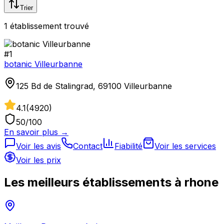
Trier
1
établissement
trouvé
#
1
botanic Villeurbanne
125 Bd de Stalingrad, 69100 Villeurbanne
4.1
(
4920
)
50
/100
En savoir plus →
Voir les avis
Contact
Fiabilité
Voir les services
Voir les prix
Les meilleurs établissements à
rhone