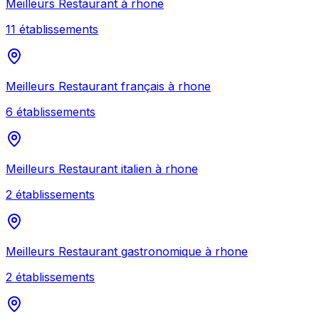
Meilleurs
Restaurant
à
rhone
11
établissement
s
Meilleurs
Restaurant français
à
rhone
6
établissement
s
Meilleurs
Restaurant italien
à
rhone
2
établissement
s
Meilleurs
Restaurant gastronomique
à
rhone
2
établissement
s