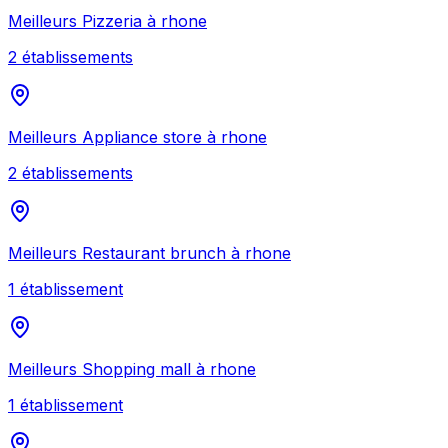
Meilleurs
Pizzeria
à
rhone
2
établissement
s
Meilleurs
Appliance store
à
rhone
2
établissement
s
Meilleurs
Restaurant brunch
à
rhone
1
établissement
Meilleurs
Shopping mall
à
rhone
1
établissement