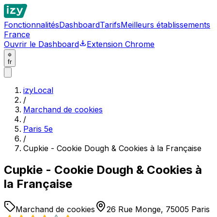
Fonctionnalités
Dashboard
Tarifs
Meilleurs établissements
France
Ouvrir le Dashboard
Extension Chrome
fr
izyLocal
/
Marchand de cookies
/
Paris 5e
/
Cupkie - Cookie Dough & Cookies à la Française
Cupkie - Cookie Dough & Cookies à
la Française
Marchand de cookies
26 Rue Monge, 75005 Paris