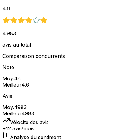
4.6
4 983
avis au total
Comparaison concurrents
Note
Moy.
4.6
Meilleur
4.6
Avis
Moy.
4983
Meilleur
4983
Vélocité des avis
+12 avis/mois
Analyse du sentiment