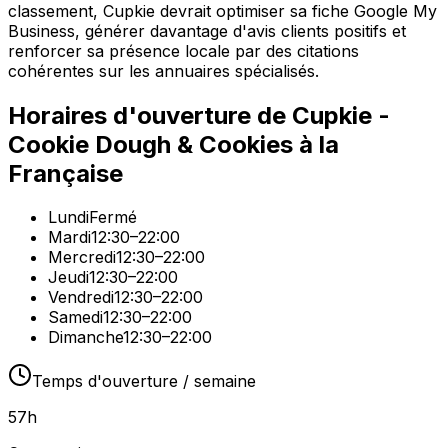
classement, Cupkie devrait optimiser sa fiche Google My
Business, générer davantage d'avis clients positifs et
renforcer sa présence locale par des citations
cohérentes sur les annuaires spécialisés.
Horaires d'ouverture de
Cupkie -
Cookie Dough & Cookies à la
Française
Lundi
Fermé
Mardi
12:30–22:00
Mercredi
12:30–22:00
Jeudi
12:30–22:00
Vendredi
12:30–22:00
Samedi
12:30–22:00
Dimanche
12:30–22:00
Temps d'ouverture / semaine
57
h