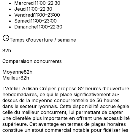
Mercredi
11:00–22:30
Jeudi
11:00–22:30
Vendredi
11:00–23:00
Samedi
11:00–23:00
Dimanche
11:00–22:30
Temps d'ouverture / semaine
82
h
Comparaison concurrents
Moyenne
82
h
Meilleur
82
h
L'Atelier Artisan Crêpier propose 82 heures d'ouverture
hebdomadaires, ce qui le place significativement au-
dessus de la moyenne concurrentielle de 56 heures
dans le secteur lyonnais. Cette disponibilité accrue égale
celle du meilleur concurrent, lui permettant de capter
une clientèle plus importante en offrant une accessibilité
supérieure. Cet avantage en termes de plages horaires
constitue un atout commercial notable pour fidéliser les