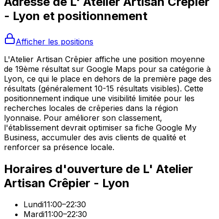
Adresse de
L' Atelier Artisan Crêpier
- Lyon
et positionnement
Afficher les positions
L'Atelier Artisan Crêpier affiche une position moyenne
de 19ème résultat sur Google Maps pour sa catégorie à
Lyon, ce qui le place en dehors de la première page des
résultats (généralement 10-15 résultats visibles). Cette
positionnement indique une visibilité limitée pour les
recherches locales de crêperies dans la région
lyonnaise. Pour améliorer son classement,
l'établissement devrait optimiser sa fiche Google My
Business, accumuler des avis clients de qualité et
renforcer sa présence locale.
Horaires d'ouverture de
L' Atelier
Artisan Crêpier - Lyon
Lundi
11:00–22:30
Mardi
11:00–22:30