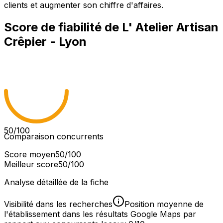
clients et augmenter son chiffre d'affaires.
Score de fiabilité de
L' Atelier Artisan
Crêpier - Lyon
50
/100
Comparaison concurrents
Score moyen
50
/100
Meilleur score
50
/100
Analyse détaillée de la fiche
Visibilité dans les recherches
Position moyenne de
l'établissement dans les résultats Google Maps par