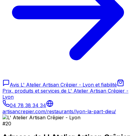
Avis L' Atelier Artisan Crêpier - Lyon et fiabilité
Prix, produits et services de L' Atelier Artisan Crêpier -
Lyon
04 78 38 34 34
artisancrepier.com/restaurants/lyon-la-part-dieu/
#
20