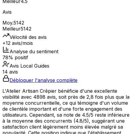
Meilleur
4.5
Avis
Moy.
5142
Meilleur
5142
Vélocité des avis
+12 avis/mois
Analyse du sentiment
78% positif
Avis Local Guides
14 avis
Débloquer l'analyse complète
L'Atelier Artisan Crêpier bénéficie d'une excellente
visibilité avec 4898 avis, soit près de 2,8 fois plus que la
moyenne concurrentielle, ce qui témoigne d'un volume
de clientèle important et d'une forte engagement des
utilisateurs. Cependant, sa note de 4.5/5 reste inférieure
à la moyenne des concurrents (4.8/5), suggérant une
satisfaction client légèrement moins élevée malgré sa
popularité. Cette position indique que l'établissement