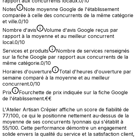
rapport aux concurrents locaux.
0/10
Notes
Note moyenne Google de l'établissement
comparée à celle des concurrents de la même catégorie
et ville.
0/10
Nombre d'avis
Volume d'avis Google reçus par
rapport à la moyenne et au meilleur concurrent
local.
0/10
Services et produits
Nombre de services renseignés
sur la fiche Google par rapport aux concurrents de la
même catégorie.
0/10
Horaires d'ouverture
Total d'heures d'ouverture par
semaine comparé à la moyenne et au meilleur
concurrent.
0/10
Prix
Fourchette de prix indiquée sur la fiche Google
de l'établissement.
€€
L'Atelier Artisan Crêpier affiche un score de fiabilité de
77/100, ce qui le positionne nettement au-dessus de la
moyenne de ses concurrents lyonnais qui s'établit à
55/100. Cette performance démontre un engagement
solide envers la qualité du service et la satisfaction client,