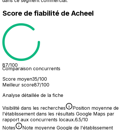
dans ce segment commercial.
Score de fiabilité de
Acheel
87
/100
Comparaison concurrents
Score moyen
35
/100
Meilleur score
87
/100
Analyse détaillée de la fiche
Visibilité dans les recherches
Position moyenne de
l'établissement dans les résultats Google Maps par
rapport aux concurrents locaux.
6.5/10
Notes
Note moyenne Google de l'établissement