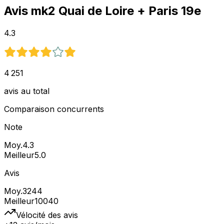
Avis
mk2 Quai de Loire
+ Paris 19e
4.3
4 251
avis au total
Comparaison concurrents
Note
Moy.
4.3
Meilleur
5.0
Avis
Moy.
3244
Meilleur
10040
Vélocité des avis