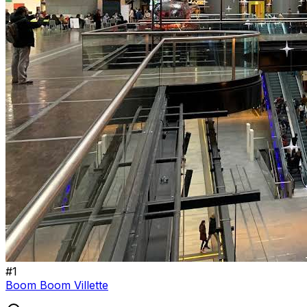
#
1
Boom Boom Villette