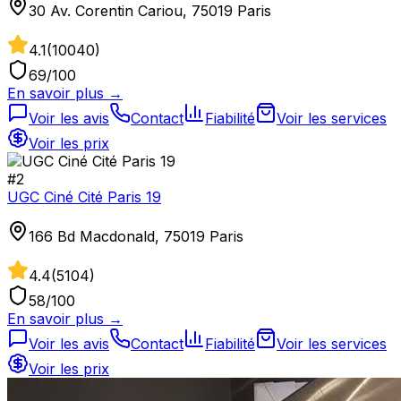
30 Av. Corentin Cariou, 75019 Paris
4.1
(
10040
)
69
/100
En savoir plus →
Voir les avis
Contact
Fiabilité
Voir les services
Voir les prix
#
2
UGC Ciné Cité Paris 19
166 Bd Macdonald, 75019 Paris
4.4
(
5104
)
58
/100
En savoir plus →
Voir les avis
Contact
Fiabilité
Voir les services
Voir les prix