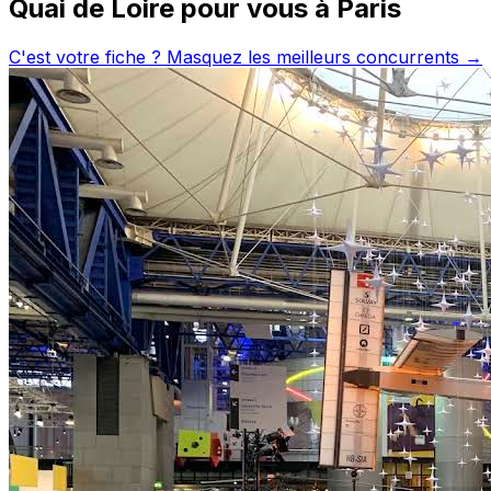
Quai de Loire
pour vous à
Paris
C'est votre fiche ? Masquez les meilleurs concurrents →