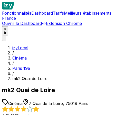
Fonctionnalités
Dashboard
Tarifs
Meilleurs établissements
France
Ouvrir le Dashboard
Extension Chrome
fr
izyLocal
/
Cinéma
/
Paris 19e
/
mk2 Quai de Loire
mk2 Quai de Loire
Cinéma
7 Quai de la Loire, 75019 Paris