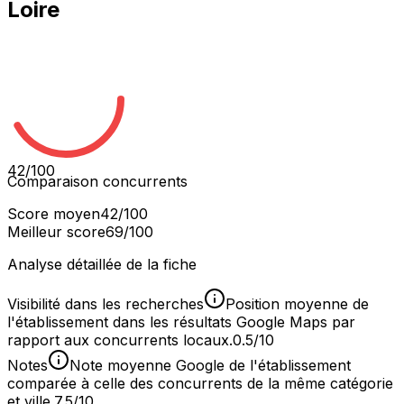
Loire
42
/100
Comparaison concurrents
Score moyen
42
/100
Meilleur score
69
/100
Analyse détaillée de la fiche
Visibilité dans les recherches
Position moyenne de
l'établissement dans les résultats Google Maps par
rapport aux concurrents locaux.
0.5/10
Notes
Note moyenne Google de l'établissement
comparée à celle des concurrents de la même catégorie
et ville.
7.5/10