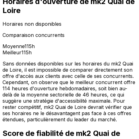
Horaires d'ouverture de
mk2 Quai de
Loire
Horaires non disponibles
Comparaison concurrents
Moyenne
115
h
Meilleur
115
h
Sans données disponibles sur les horaires du mk2 Quai
de Loire, il est impossible de comparer directement son
offre d'accès aux clients avec celle de ses concurrents.
Cependant, on observe que le meilleur concurrent offre
114 heures d'ouverture hebdomadaires, soit bien au-
delà de la moyenne sectorielle de 46 heures, ce qui
suggère une stratégie d'accessibilité maximale. Pour
rester compétitif, mk2 Quai de Loire devrait vérifier que
ses horaires ne le désavantagent pas face à ces offres
étendues, particulièrement du leader du marché.
Score de fiabilité de
mk2 Quai de