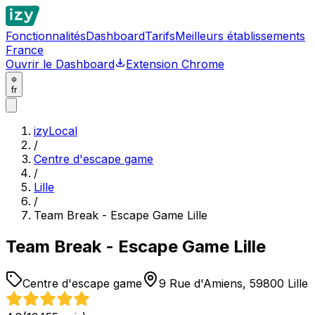
Fonctionnalités
Dashboard
Tarifs
Meilleurs établissements
France
Ouvrir le Dashboard
Extension Chrome
fr
izyLocal
/
Centre d'escape game
/
Lille
/
Team Break - Escape Game Lille
Team Break - Escape Game Lille
Centre d'escape game
9 Rue d'Amiens, 59800 Lille