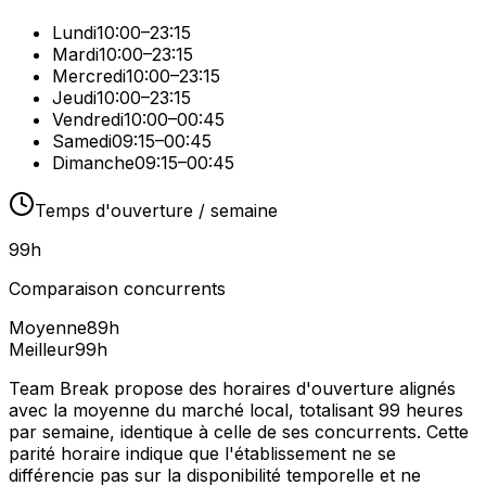
Lundi
10:00–23:15
Mardi
10:00–23:15
Mercredi
10:00–23:15
Jeudi
10:00–23:15
Vendredi
10:00–00:45
Samedi
09:15–00:45
Dimanche
09:15–00:45
Temps d'ouverture / semaine
99
h
Comparaison concurrents
Moyenne
89
h
Meilleur
99
h
Team Break propose des horaires d'ouverture alignés
avec la moyenne du marché local, totalisant 99 heures
par semaine, identique à celle de ses concurrents. Cette
parité horaire indique que l'établissement ne se
différencie pas sur la disponibilité temporelle et ne