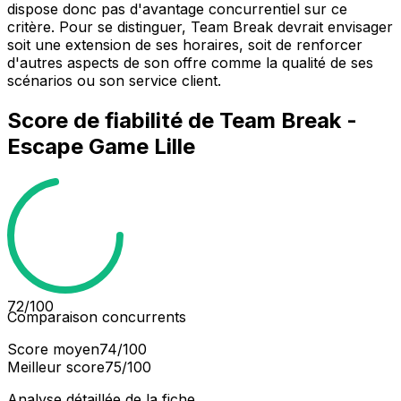
dispose donc pas d'avantage concurrentiel sur ce
critère. Pour se distinguer, Team Break devrait envisager
soit une extension de ses horaires, soit de renforcer
d'autres aspects de son offre comme la qualité de ses
scénarios ou son service client.
Score de fiabilité de
Team Break -
Escape Game Lille
72
/100
Comparaison concurrents
Score moyen
74
/100
Meilleur score
75
/100
Analyse détaillée de la fiche