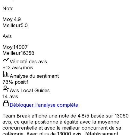
Note
Moy.
4.9
Meilleur
5.0
Avis
Moy.
14907
Meilleur
16358
Vélocité des avis
+12 avis/mois
Analyse du sentiment
78% positif
Avis Local Guides
14 avis
Débloquer l'analyse complète
Team Break affiche une note de 4.8/5 basée sur 13060
avis, ce qui le positionne à égalité avec la moyenne
concurrentielle et avec le meilleur concurrent de sa
catégorie. Avec plus de 13000 avis, l'établissement