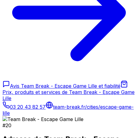
Avis Team Break - Escape Game Lille et fiabilité
Prix, produits et services de Team Break - Escape Game
Lille
03 20 43 82 57
team-break.fr/cities/escape-game-
lille
#
20