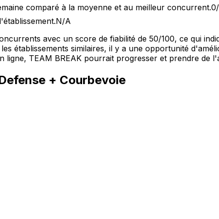
semaine comparé à la moyenne et au meilleur concurrent.
0
l'établissement.
N/A
urrents avec un score de fiabilité de 50/100, ce qui indi
les établissements similaires, il y a une opportunité d'amél
 en ligne, TEAM BREAK pourrait progresser et prendre de l
Defense
+ Courbevoie