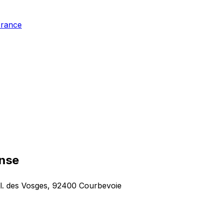
France
nse
l. des Vosges, 92400 Courbevoie