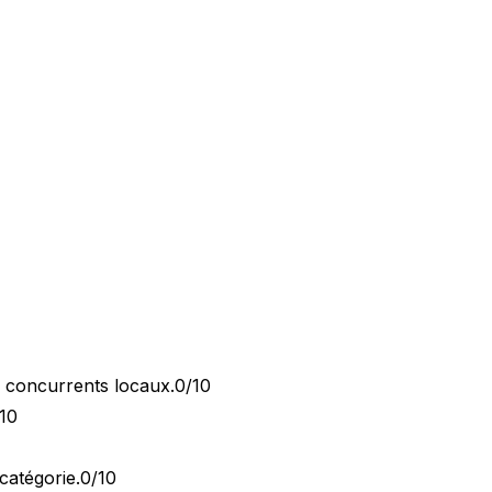
x concurrents locaux.
0/10
10
catégorie.
0/10