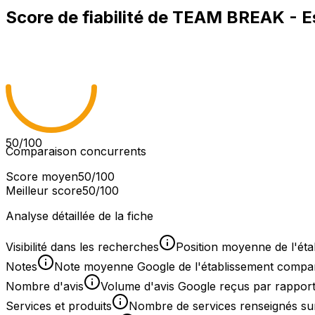
Score de fiabilité de
TEAM BREAK - E
50
/100
Comparaison concurrents
Score moyen
50
/100
Meilleur score
50
/100
Analyse détaillée de la fiche
Visibilité dans les recherches
Position moyenne de l'éta
Notes
Note moyenne Google de l'établissement comparée
Nombre d'avis
Volume d'avis Google reçus par rapport
Services et produits
Nombre de services renseignés sur