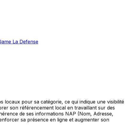
 Game La Defense
caux pour sa catégorie, ce qui indique une visibilité
rer son référencement local en travaillant sur des
la cohérence de ses informations NAP (Nom, Adresse,
 renforcer sa présence en ligne et augmenter son