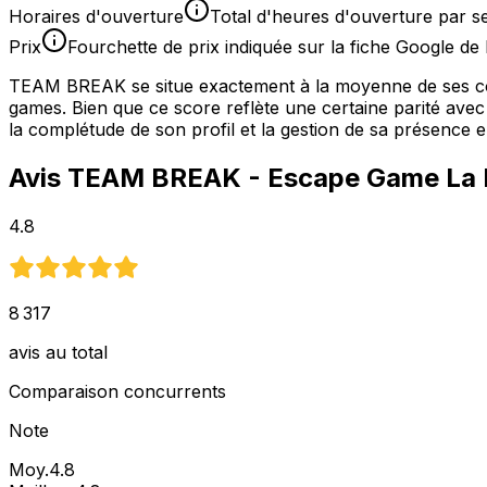
Horaires d'ouverture
Total d'heures d'ouverture par 
Prix
Fourchette de prix indiquée sur la fiche Google de 
TEAM BREAK se situe exactement à la moyenne de ses conc
games. Bien que ce score reflète une certaine parité avec 
la complétude de son profil et la gestion de sa présence
Avis
TEAM BREAK - Escape Game La 
4.8
8 317
avis au total
Comparaison concurrents
Note
Moy.
4.8