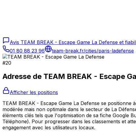
Avis TEAM BREAK - Escape Game La Defense et fiabili
01 80 88 23 96
team-break.fr/cities/paris-ladefense
#
20
Adresse de
TEAM BREAK - Escape Ga
Afficher les positions
TEAM BREAK - Escape Game La Defense se positionne à la 
modérée mais non optimale dans le secteur de La Défense. 
éléments clés tels que l'optimisation de sa fiche Google B
Téléphone). Pour progresser dans les classements et attei
engagement avec les utilisateurs locaux.