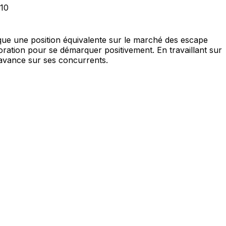
/10
que une position équivalente sur le marché des escape
ioration pour se démarquer positivement. En travaillant sur
'avance sur ses concurrents.