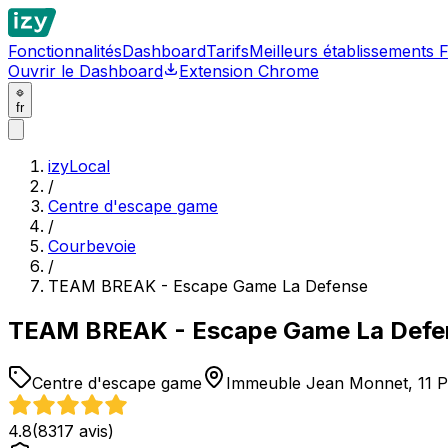
Fonctionnalités
Dashboard
Tarifs
Meilleurs établissements 
Ouvrir le Dashboard
Extension Chrome
fr
izyLocal
/
Centre d'escape game
/
Courbevoie
/
TEAM BREAK - Escape Game La Defense
TEAM BREAK - Escape Game La Defe
Centre d'escape game
Immeuble Jean Monnet, 11 P
4.8
(
8317
avis)