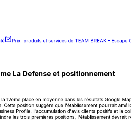
té
Prix, produits et services de TEAM BREAK - Escape
me La Defense
et positionnement
12ème place en moyenne dans les résultats Google Maps lo
Cette position suggère que l'établissement pourrait amélio
usiness Profile, l'accumulation d'avis clients positifs et 
ndre les trois premières positions, l'établissement devrait