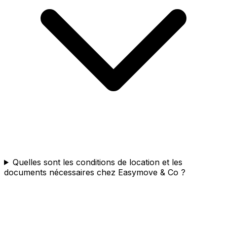
Quelles sont les conditions de location et les
documents nécessaires chez Easymove & Co ?