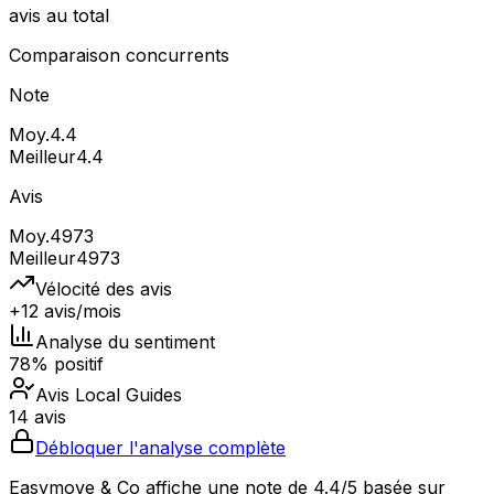
avis au total
Comparaison concurrents
Note
Moy.
4.4
Meilleur
4.4
Avis
Moy.
4973
Meilleur
4973
Vélocité des avis
+12 avis/mois
Analyse du sentiment
78% positif
Avis Local Guides
14 avis
Débloquer l'analyse complète
Easymove & Co affiche une note de 4.4/5 basée sur