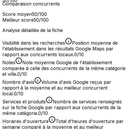
50
/100
Comparaison concurrents
Score moyen
50
/100
Meilleur score
50
/100
Analyse détaillée de la fiche
Visibilité dans les recherches
Position moyenne de
l'établissement dans les résultats Google Maps par
rapport aux concurrents locaux.
0/10
Notes
Note moyenne Google de l'établissement
comparée à celle des concurrents de la même catégorie
et ville.
0/10
Nombre d'avis
Volume d'avis Google reçus par
rapport à la moyenne et au meilleur concurrent
local.
0/10
Services et produits
Nombre de services renseignés
sur la fiche Google par rapport aux concurrents de la
même catégorie.
0/10
Horaires d'ouverture
Total d'heures d'ouverture par
semaine comparé à la moyenne et au meilleur