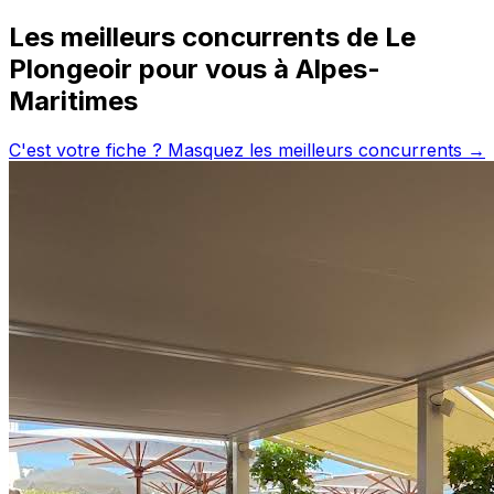
Les meilleurs concurrents de
Le
Plongeoir
pour vous à
Alpes-
Maritimes
C'est votre fiche ? Masquez les meilleurs concurrents →