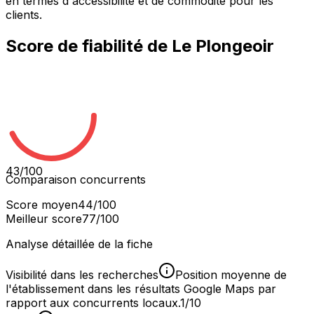
en termes d'accessibilité et de commodité pour les
clients.
Score de fiabilité de
Le Plongeoir
43
/100
Comparaison concurrents
Score moyen
44
/100
Meilleur score
77
/100
Analyse détaillée de la fiche
Visibilité dans les recherches
Position moyenne de
l'établissement dans les résultats Google Maps par
rapport aux concurrents locaux.
1/10