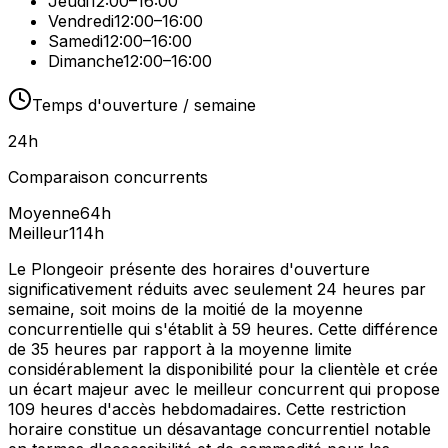
Jeudi
12:00–16:00
Vendredi
12:00–16:00
Samedi
12:00–16:00
Dimanche
12:00–16:00
Temps d'ouverture / semaine
24
h
Comparaison concurrents
Moyenne
64
h
Meilleur
114
h
Le Plongeoir présente des horaires d'ouverture
significativement réduits avec seulement 24 heures par
semaine, soit moins de la moitié de la moyenne
concurrentielle qui s'établit à 59 heures. Cette différence
de 35 heures par rapport à la moyenne limite
considérablement la disponibilité pour la clientèle et crée
un écart majeur avec le meilleur concurrent qui propose
109 heures d'accès hebdomadaires. Cette restriction
horaire constitue un désavantage concurrentiel notable