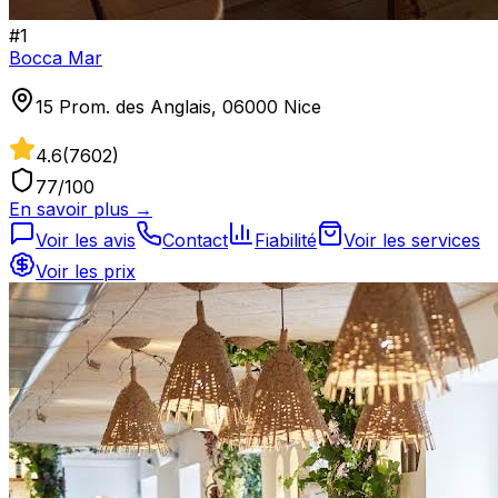
#
1
Bocca Mar
15 Prom. des Anglais, 06000 Nice
4.6
(
7602
)
77
/100
En savoir plus →
Voir les avis
Contact
Fiabilité
Voir les services
Voir les prix