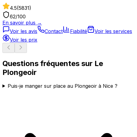
4.5
(
5831
)
62
/100
En savoir plus →
Voir les avis
Contact
Fiabilité
Voir les services
Voir les prix
Questions fréquentes sur
Le
Plongeoir
Puis-je manger sur place au Plongeoir à Nice ?