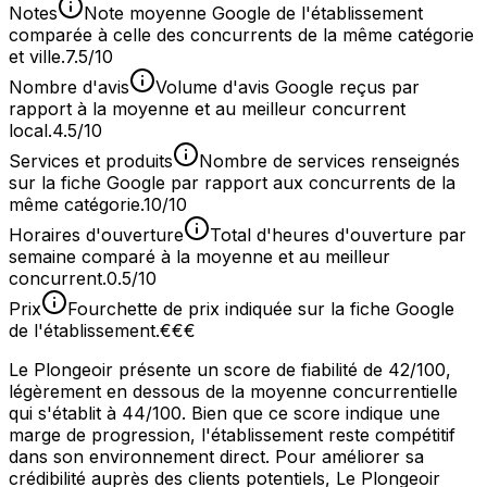
Notes
Note moyenne Google de l'établissement
comparée à celle des concurrents de la même catégorie
et ville.
7.5/10
Nombre d'avis
Volume d'avis Google reçus par
rapport à la moyenne et au meilleur concurrent
local.
4.5/10
Services et produits
Nombre de services renseignés
sur la fiche Google par rapport aux concurrents de la
même catégorie.
10/10
Horaires d'ouverture
Total d'heures d'ouverture par
semaine comparé à la moyenne et au meilleur
concurrent.
0.5/10
Prix
Fourchette de prix indiquée sur la fiche Google
de l'établissement.
€€€
Le Plongeoir présente un score de fiabilité de 42/100,
légèrement en dessous de la moyenne concurrentielle
qui s'établit à 44/100. Bien que ce score indique une
marge de progression, l'établissement reste compétitif
dans son environnement direct. Pour améliorer sa
crédibilité auprès des clients potentiels, Le Plongeoir