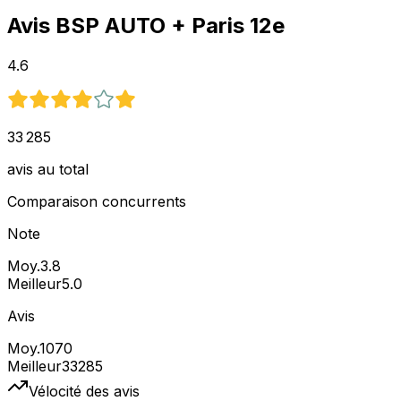
Avis
BSP AUTO
+ Paris 12e
4.6
33 285
avis au total
Comparaison concurrents
Note
Moy.
3.8
Meilleur
5.0
Avis
Moy.
1070
Meilleur
33285
Vélocité des avis