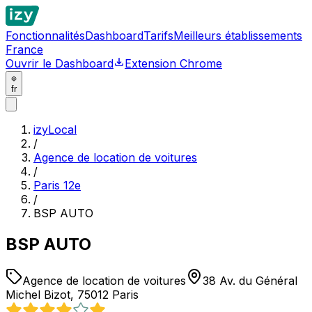
Fonctionnalités
Dashboard
Tarifs
Meilleurs établissements
France
Ouvrir le Dashboard
Extension Chrome
fr
izyLocal
/
Agence de location de voitures
/
Paris 12e
/
BSP AUTO
BSP AUTO
Agence de location de voitures
38 Av. du Général
Michel Bizot, 75012 Paris