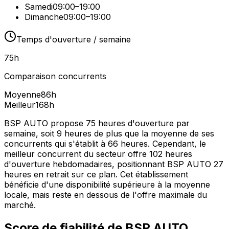
Samedi
09:00–19:00
Dimanche
09:00–19:00
Temps d'ouverture / semaine
75
h
Comparaison concurrents
Moyenne
86
h
Meilleur
168
h
BSP AUTO propose 75 heures d'ouverture par
semaine, soit 9 heures de plus que la moyenne de ses
concurrents qui s'établit à 66 heures. Cependant, le
meilleur concurrent du secteur offre 102 heures
d'ouverture hebdomadaires, positionnant BSP AUTO 27
heures en retrait sur ce plan. Cet établissement
bénéficie d'une disponibilité supérieure à la moyenne
locale, mais reste en dessous de l'offre maximale du
marché.
Score de fiabilité de
BSP AUTO