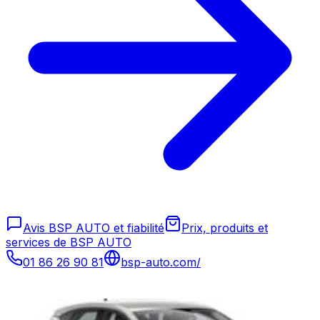
Avis BSP AUTO et fiabilité
Prix, produits et
services de BSP AUTO
01 86 26 90 81
bsp-auto.com/