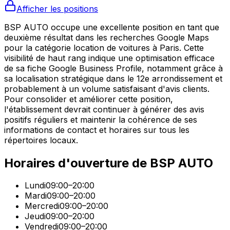
Afficher les positions
BSP AUTO occupe une excellente position en tant que
deuxième résultat dans les recherches Google Maps
pour la catégorie location de voitures à Paris. Cette
visibilité de haut rang indique une optimisation efficace
de sa fiche Google Business Profile, notamment grâce à
sa localisation stratégique dans le 12e arrondissement et
probablement à un volume satisfaisant d'avis clients.
Pour consolider et améliorer cette position,
l'établissement devrait continuer à générer des avis
positifs réguliers et maintenir la cohérence de ses
informations de contact et horaires sur tous les
répertoires locaux.
Horaires d'ouverture de
BSP AUTO
Lundi
09:00–20:00
Mardi
09:00–20:00
Mercredi
09:00–20:00
Jeudi
09:00–20:00
Vendredi
09:00–20:00